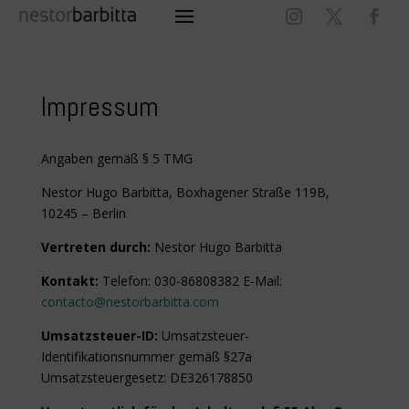
Impressum
Angaben gemäß § 5 TMG
Nestor Hugo Barbitta, Boxhagener Straße 119B,
10245 – Berlin
Vertreten durch:
Nestor Hugo Barbitta
Kontakt:
Telefon: 030-86808382 E-Mail:
contacto@nestorbarbitta.com
Umsatzsteuer-ID:
Umsatzsteuer-
Identifikationsnummer gemäß §27a
Umsatzsteuergesetz: DE326178850