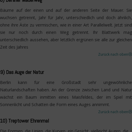
Bäume auf der einen und auf der anderen Seite der Mauer. Sie
wuchsen getrennt, Jahr für Jahr, unterschiedlich und doch ähnlich,
ohne ihre Äste zu vermischen, wie in einer Art Parallelwelt. Jetzt sind
sie nur noch durch einen Weg getrennt. Ihr Blattwerk mag
unterschiedlich aussehen, aber letztlich ergrünen sie alle zur gleichen
Zeit des Jahres
Zurück nach oben
>
9) Das Auge der Natur
Berlin kann für eine Großstadt sehr ungewöhnliche
Naturlandschaften haben. An der Grenze zwischen Land und Natur
wächst ein Baum inmitten eines Maisfeldes, der im Spiel mit
Sonnenlicht und Schatten die Form eines Auges annimmt.
Zurück nach oben
>
10) Treptower Ehrenmal
Die Formen, die Linien, die Kurven, ein Gesicht, vielleicht Augen, die