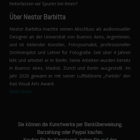
hinterlassen wir Spuren bei ihnen?
Über Nestor Barbitta
Nestor Barbitta machte seinen Abschluss als audiovisueller
Designer an der Universität von Buenos Aires, Argentinien,
und ist bildender Künstler, Fotojournalist, professioneller
Drohnenpilot und Lehrer für Fotografie. Seit über 4 Jahren
lebt und arbeitet er in Berlin. Seine Arbeiten wurden bereits
in Buenos Aires, Madrid, Zürich und Berlin ausgestellt. Im
Jahr 2020 gewann er mit seiner Luftbildserie „Partido“ den
Itaú Visual Arts Award.
Mehr lesen
Sie können die Kunstwerke per Banküberweisung,
Barzahlung oder Paypal kaufen.
Kaufen Sie Ihr Kunstwerk, indem Sie auf den