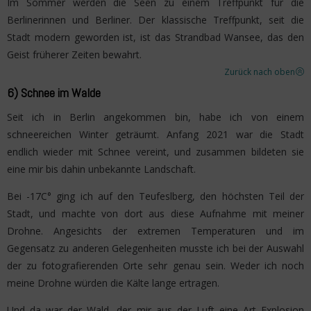
Im Sommer werden die Seen zu einem Treffpunkt für die
Berlinerinnen und Berliner. Der klassische Treffpunkt, seit die
Stadt modern geworden ist, ist das Strandbad Wansee, das den
Geist früherer Zeiten bewahrt.
Zurück nach oben
>
6)
Schnee im Walde
Seit ich in Berlin angekommen bin, habe ich von einem
schneereichen Winter geträumt. Anfang 2021 war die Stadt
endlich wieder mit Schnee vereint, und zusammen bildeten sie
eine mir bis dahin unbekannte Landschaft.
Bei -17C° ging ich auf den Teufeslberg, den höchsten Teil der
Stadt, und machte von dort aus diese Aufnahme mit meiner
Drohne. Angesichts der extremen Temperaturen und im
Gegensatz zu anderen Gelegenheiten musste ich bei der Auswahl
der zu fotografierenden Orte sehr genau sein. Weder ich noch
meine Drohne würden die Kälte lange ertragen.
Und da war der Wald, der mir aus der Luft eine Art Explosion